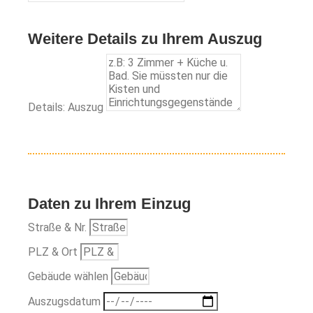
Weitere Details zu Ihrem Auszug
Details: Auszug
Daten zu Ihrem Einzug
Straße & Nr.
PLZ & Ort
Gebäude wählen
Auszugsdatum