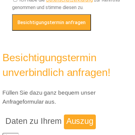
genommen und stimme diesen zu.
Besichtigungstermin anfragen
Besichtigungstermin
unverbindlich anfragen!
Füllen Sie dazu ganz bequem unser
Anfrageformular aus.
Daten zu Ihrem
Auszug