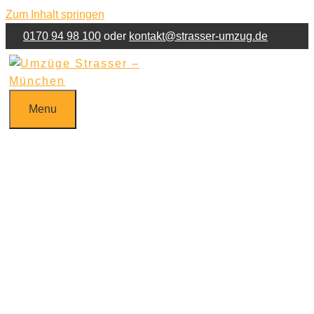
Zum Inhalt springen
0170 94 98 100
oder
kontakt@strasser-umzug.de
Jetzt Umzug anfragen!
Kontakt
Impressum
Menu