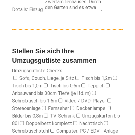
Details: Einzug
Stellen Sie sich Ihre
Umzugsgutliste zusammen
Umzugsgutliste Checks
Sofa, Couch, Liege, je Sitz
Tisch bis 1,2m
Tisch bis 1,0m
Tisch bis 0,6m
Teppich
Anbauwand bis 38cm Tiefe (je lfd. m)
Schreibtisch bis 1,6m
Video / DVD-Player
Stereoanlage
Fernseher
Deckenlampe
Bilder bis 0,8m
TV-Schrank
Umzugskarton bis
80l
Doppelbett komplett
Nachttisch
Schreibtischstuhl
Computer: PC / EDV - Anlage