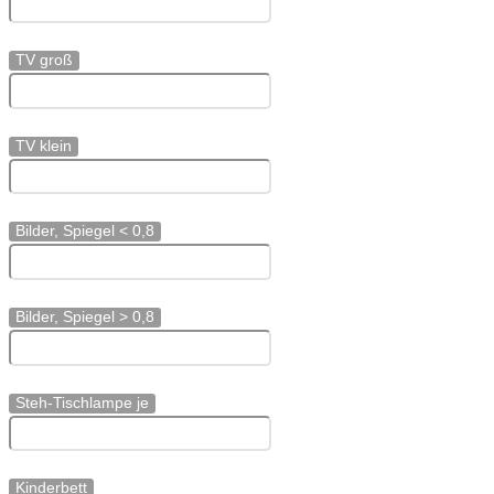
TV groß
TV klein
Bilder, Spiegel < 0,8
Bilder, Spiegel > 0,8
Steh-Tischlampe je
Kinderbett