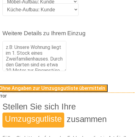
Weitere Details zu Ihrem Einzug
Ohne Angaben zur Umzugsgutliste übermitteln
rror
Stellen Sie sich Ihre
Umzugsgutliste
zusammen