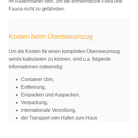
im Rasenmäher sein, um die einheimische Flora und
Fauna nicht zu gefährden.
Kosten beim Überseeumzug
Um die Kosten für einen kompletten Überseeumzug
seriös kalkulieren zu können, sind u.a. folgende
Informationen notwendig:
Container cbm,
Entfernung,
Einpacken und Auspacken,
Verpackung,
internationale Verzollung,
der Transport vom Hafen zum Haus