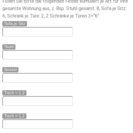
Füllen Sie bitte die folgenden Felder kumuliert je Art für Ihre
gesamte Wohnung aus, z. Bsp. Stuhl gesamt: 8, Sofa je Sitz:
6, Schrank je Türe: 2, 2 Schränke je Türen 3=“6″.
Sofa,je Sitz
Stuhl
Sessel
Tisch < 1,2
Tisch > 1,2