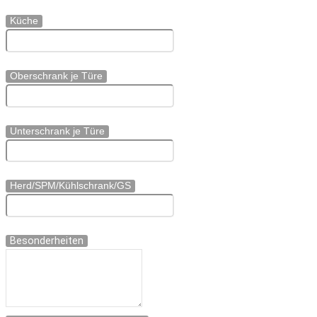
Küche
Oberschrank je Türe
Unterschrank je Türe
Herd/SPM/Kühlschrank/GS
Besonderheiten