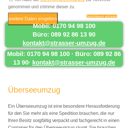
genommen und stimme dieser zu.
Besichtigung anfragen
weitere Daten eingeben
Mobil: 0170 94 98 100
Büro: 089 92 86 13 90
kontakt@strasser-umzug.de
Mobil: 0170 94 98 100 · Büro: 089 92 86
13 90·
kontakt@strasser-umzug.de
Überseeumzug
Ein Überseeumzug ist eine besondere Herausforderung
für den Sie mehr als eine Spedition brauchen, die nur
Ihren Besitz sorgfältig verpackt und fachgerecht in einen
Container für den Überseeumzug räumt. Sie brauchen