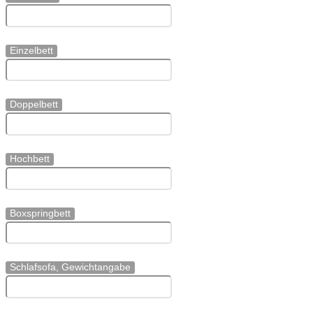
Einzelbett
Doppelbett
Hochbett
Boxspringbett
Schlafsofa, Gewichtangabe