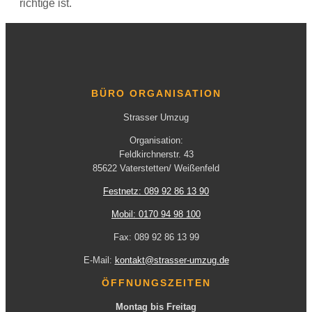
richtige ist.
BÜRO ORGANISATION
Strasser Umzug
Organisation:
Feldkirchnerstr. 43
85622 Vaterstetten/ Weißenfeld
Festnetz: 089 92 86 13 90
Mobil: 0170 94 98 100
Fax: 089 92 86 13 99
E-Mail:
kontakt@strasser-umzug.de
ÖFFNUNGSZEITEN
Montag bis Freitag