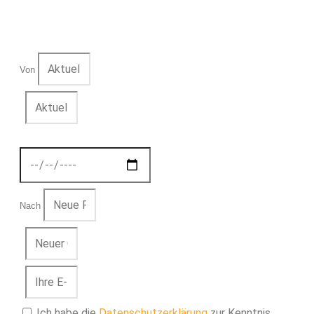
Von
Nach
Ich habe die
Datenschutzerklärung
zur Kenntnis