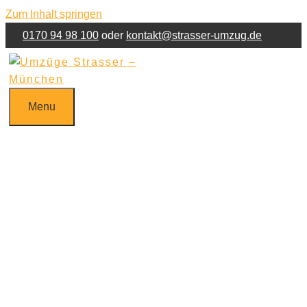
Zum Inhalt springen
0170 94 98 100
oder
kontakt@strasser-umzug.de
Jetzt Umzug anfragen!
Kontakt
Impressum
Menu