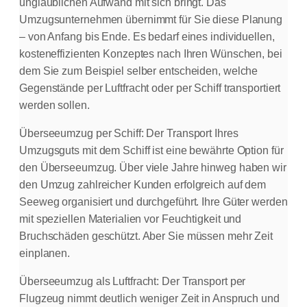
unglaublichen Aufwand mit sich bringt. Das
Umzugsunternehmen übernimmt für Sie diese Planung
– von Anfang bis Ende. Es bedarf eines individuellen,
kosteneffizienten Konzeptes nach Ihren Wünschen, bei
dem Sie zum Beispiel selber entscheiden, welche
Gegenstände per Luftfracht oder per Schiff transportiert
werden sollen.
Überseeumzug per Schiff: Der Transport Ihres
Umzugsguts mit dem Schiff ist eine bewährte Option für
den Überseeumzug. Über viele Jahre hinweg haben wir
den Umzug zahlreicher Kunden erfolgreich auf dem
Seeweg organisiert und durchgeführt. Ihre Güter werden
mit speziellen Materialien vor Feuchtigkeit und
Bruchschäden geschützt. Aber Sie müssen mehr Zeit
einplanen.
Überseeumzug als Luftfracht: Der Transport per
Flugzeug nimmt deutlich weniger Zeit in Anspruch und