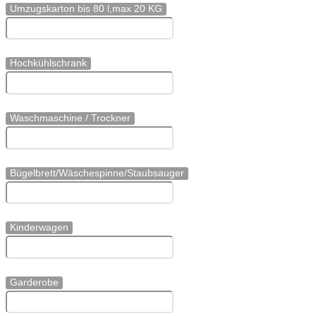
Umzugskarton bis 80 l,max 20 KG
Hochkühlschrank
Waschmaschine / Trockner
Bügelbrett/Wäschespinne/Staubsauger
Kinderwagen
Garderobe