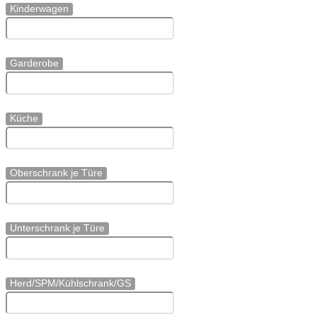
Kinderwagen
Garderobe
Küche
Oberschrank je Türe
Unterschrank je Türe
Herd/SPM/Kühlschrank/GS