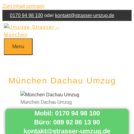
Zum Inhalt springen
0170 94 98 100
oder
kontakt@strasser-umzug.de
Jetzt Umzug anfragen!
Kontakt
Impressum
Menu
München Dachau Umzug
München Dachau Umzug
Mobil: 0170 94 98 100
Büro: 089 92 86 13 90
kontakt@strasser-umzug.de