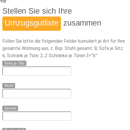
rror
Stellen Sie sich Ihre
Umzugsgutliste
zusammen
Füllen Sie bitte die folgenden Felder kumuliert je Art für Ihre
gesamte Wohnung aus, z. Bsp. Stuhl gesamt: 8, Sofa je Sitz:
6, Schrank je Türe: 2, 2 Schränke je Türen 3=“6″.
Sofa,je Sitz
Stuhl
Sessel