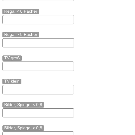
Regal < 8 Fächer
Regal > 8 Fächer
TV groß
TV klein
Bilder, Spiegel < 0,8
Bilder, Spiegel > 0,8