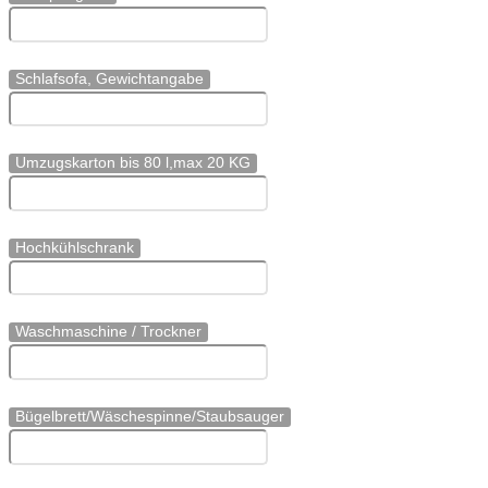
Schlafsofa, Gewichtangabe
Umzugskarton bis 80 l,max 20 KG
Hochkühlschrank
Waschmaschine / Trockner
Bügelbrett/Wäschespinne/Staubsauger