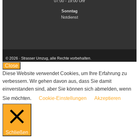
07:00 - 19:00 Uhr
Sonntag
Notdienst
© 2026 · Strasser Umzug, alle Rechte vorbehalten.
Kontakt
AGB
Impressum
Datenschutzerklärung
Close
Diese Website verwendet Cookies, um Ihre Erfahrung zu
verbessern. Wir gehen davon aus, dass Sie damit
einverstanden sind, aber Sie können sich abmelden, wenn
Sie möchten.
Cookie-Einstellungen
Akzeptieren
Schließen