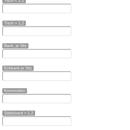
Tisch < 1,2
Tisch > 1,2
Bank, je Sitz
Eckbank je Sitz
Kommoden
Sideboard > 1,2