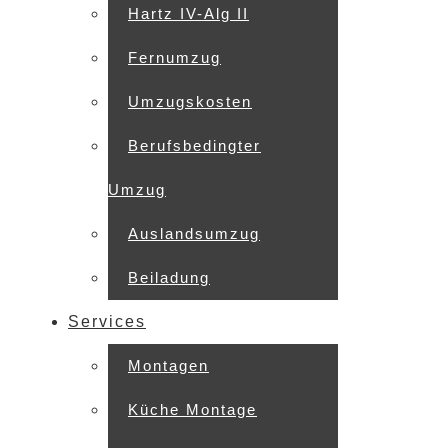
Hartz IV-Alg II
Fernumzug
Umzugskosten
Berufsbedingter
Umzug
Auslandsumzug
Beiladung
Services
Montagen
Küche Montage