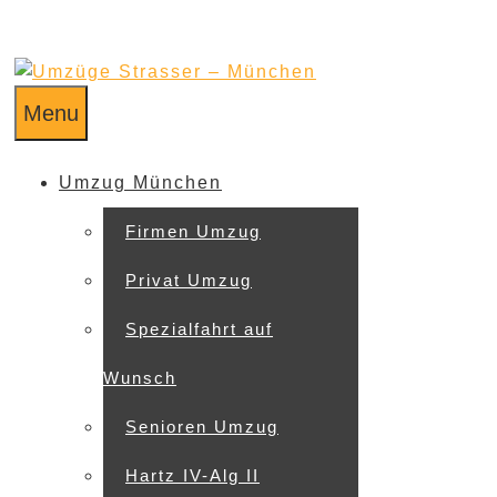
Menu
Umzug München
Firmen Umzug
Privat Umzug
Spezialfahrt auf
Wunsch
Senioren Umzug
Hartz IV-Alg II