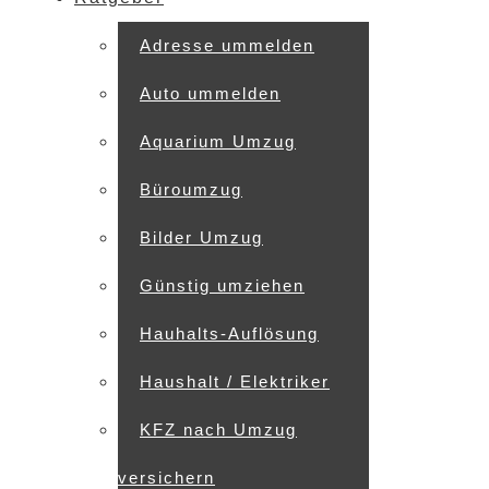
Adresse ummelden
Auto ummelden
Aquarium Umzug
Büroumzug
Bilder Umzug
Günstig umziehen
Hauhalts-Auflösung
Haushalt / Elektriker
KFZ nach Umzug
versichern