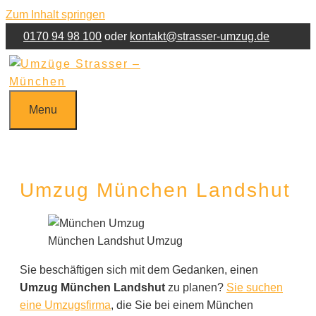
Zum Inhalt springen
0170 94 98 100
oder
kontakt@strasser-umzug.de
Jetzt Umzug anfragen!
Kontakt
Impressum
Menu
Umzug München Landshut
München Landshut Umzug
Sie beschäftigen sich mit dem Gedanken, einen
Umzug München Landshut
zu planen?
Sie suchen
eine Umzugsfirma
, die Sie bei einem München