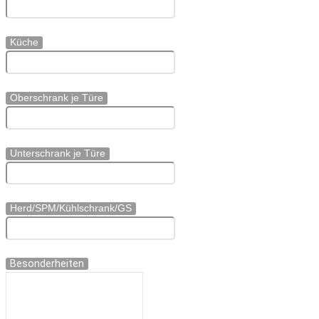
Küche
Oberschrank je Türe
Unterschrank je Türe
Herd/SPM/Kühlschrank/GS
Besonderheiten