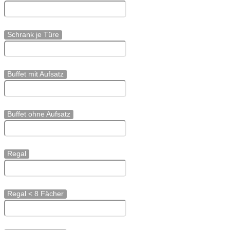
Schrank je Türe
Buffet mit Aufsatz
Buffet ohne Aufsatz
Regal
Regal < 8 Fächer