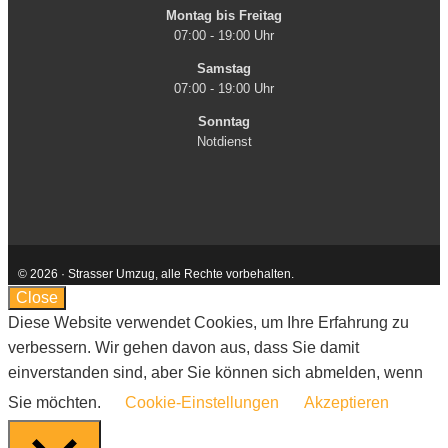
Montag bis Freitag
07:00 - 19:00 Uhr
Samstag
07:00 - 19:00 Uhr
Sonntag
Notdienst
© 2026 · Strasser Umzug, alle Rechte vorbehalten.
Kontakt
AGB
Impressum
Datenschutzerklärung
Close
Diese Website verwendet Cookies, um Ihre Erfahrung zu
verbessern. Wir gehen davon aus, dass Sie damit
einverstanden sind, aber Sie können sich abmelden, wenn
Sie möchten.
Cookie-Einstellungen
Akzeptieren