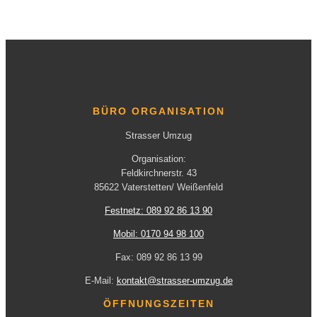
BÜRO ORGANISATION
Strasser Umzug
Organisation:
Feldkirchnerstr. 43
85622 Vaterstetten/ Weißenfeld
Festnetz: 089 92 86 13 90
Mobil: 0170 94 98 100
Fax: 089 92 86 13 99
E-Mail:
kontakt@strasser-umzug.de
ÖFFNUNGSZEITEN