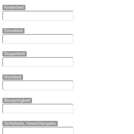
Kinderbett
Einzelbett
Doppelbett
Hochbett
Boxspringbett
Schlafsofa, Gewichtangabe