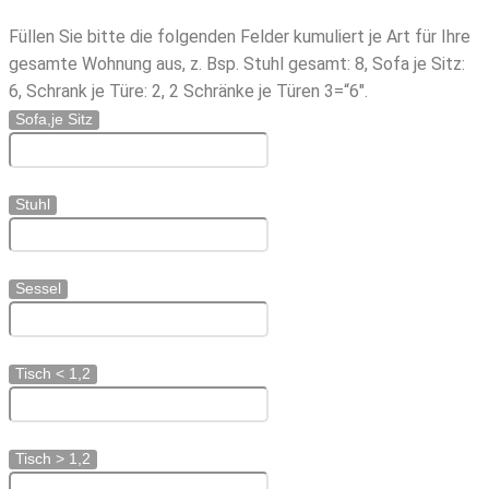
Füllen Sie bitte die folgenden Felder kumuliert je Art für Ihre
gesamte Wohnung aus, z. Bsp. Stuhl gesamt: 8, Sofa je Sitz:
6, Schrank je Türe: 2, 2 Schränke je Türen 3=“6″.
Sofa,je Sitz
Stuhl
Sessel
Tisch < 1,2
Tisch > 1,2