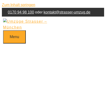
Zum Inhalt springen
0170 94 98 100
oder
kontakt@strasser-umzug.de
Jetzt Umzug anfragen!
Kontakt
Impressum
Menu