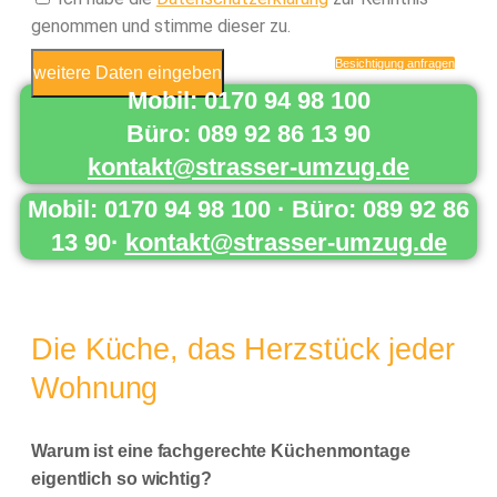
genommen und stimme dieser zu.
Besichtigung anfragen
weitere Daten eingeben
Mobil: 0170 94 98 100
Büro: 089 92 86 13 90
kontakt@strasser-umzug.de
Mobil: 0170 94 98 100 · Büro: 089 92 86
13 90·
kontakt@strasser-umzug.de
Die Küche, das Herzstück jeder
Wohnung
Warum ist eine fachgerechte Küchenmontage
eigentlich so wichtig?