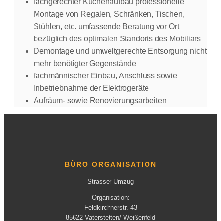
fachgerechter Küchenaufbau professionelle
Montage von Regalen, Schränken, Tischen,
Stühlen, etc. umfassende Beratung vor Ort
bezüglich des optimalen Standorts des Mobiliars
Demontage und umweltgerechte Entsorgung nicht
mehr benötigter Gegenstände
fachmännischer Einbau, Anschluss sowie
Inbetriebnahme der Elektrogeräte
Aufräum- sowie Renovierungsarbeiten
BÜRO ORGANISATION
Strasser Umzug
Organisation:
Feldkirchnerstr. 43
85622 Vaterstetten/ Weißenfeld