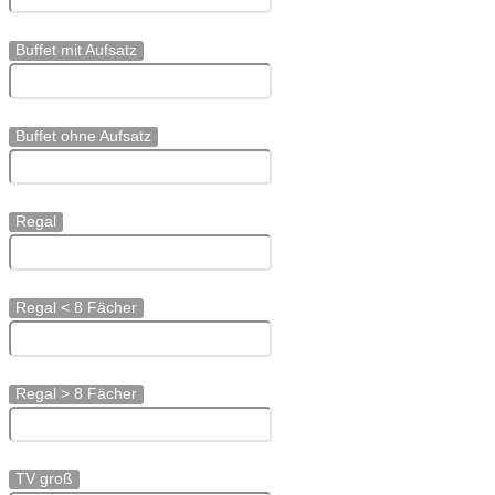
Buffet mit Aufsatz
Buffet ohne Aufsatz
Regal
Regal < 8 Fächer
Regal > 8 Fächer
TV groß