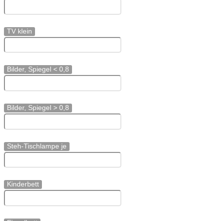
TV klein
Bilder, Spiegel < 0,8
Bilder, Spiegel > 0,8
Steh-Tischlampe je
Kinderbett