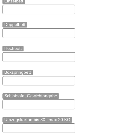
Einzelbett
Doppelbett
Hochbett
Boxspringbett
Schlafsofa, Gewichtangabe
Umzugskarton bis 80 l,max 20 KG