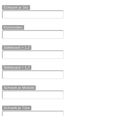
Eckbank je Sitz
Kommoden
Sideboard > 1,2
Sideboard < 1,2
Schrank je Module
Schrank je Türe