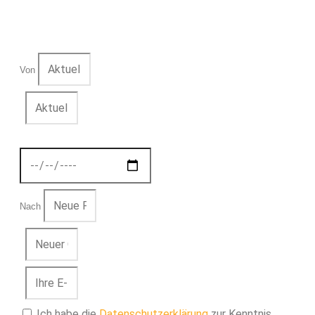
Von
Nach
Ich habe die
Datenschutzerklärung
zur Kenntnis