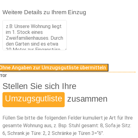
Weitere Details zu Ihrem Einzug
Ohne Angaben zur Umzugsgutliste übermitteln
rror
Stellen Sie sich Ihre
Umzugsgutliste
zusammen
Füllen Sie bitte die folgenden Felder kumuliert je Art für Ihre
gesamte Wohnung aus, z. Bsp. Stuhl gesamt: 8, Sofa je Sitz:
6, Schrank je Türe: 2, 2 Schränke je Türen 3=“6″.