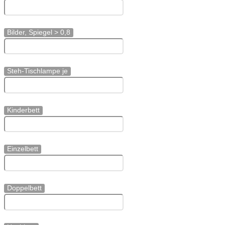
Bilder, Spiegel > 0,8
Steh-Tischlampe je
Kinderbett
Einzelbett
Doppelbett