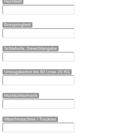
Hochbett
Boxspringbett
Schlafsofa, Gewichtangabe
Umzugskarton bis 80 l,max 20 KG
Hochkühlschrank
Waschmaschine / Trockner