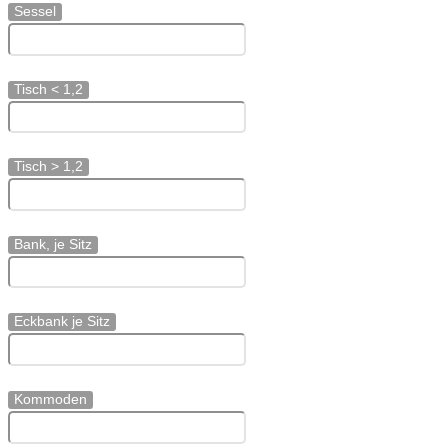
Sessel
Tisch < 1,2
Tisch > 1,2
Bank, je Sitz
Eckbank je Sitz
Kommoden