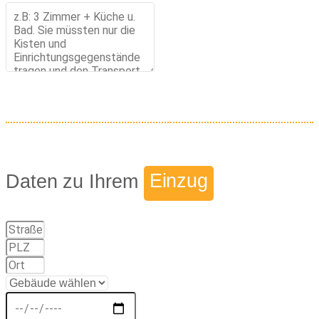
Daten zu Ihrem
Einzug