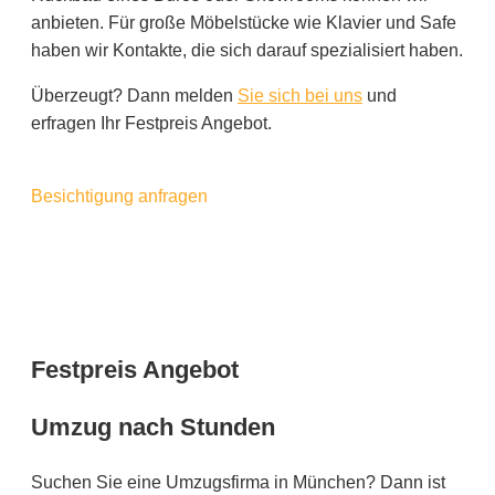
anbieten. Für große Möbelstücke wie Klavier und Safe
haben wir Kontakte, die sich darauf spezialisiert haben.
Überzeugt? Dann melden
Sie sich bei uns
und
erfragen Ihr Festpreis Angebot.
Besichtigung anfragen
Mobil: 0170 94 98 100
Büro: 089 92 86 13 98
kontakt@strasser-umzug.de
Festpreis Angebot
Umzug nach Stunden
Suchen Sie eine Umzugsfirma in München? Dann ist