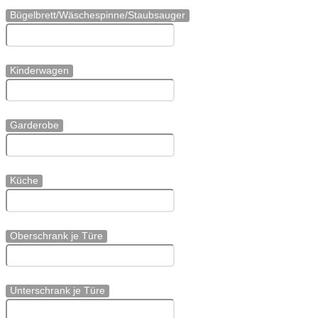
Bügelbrett/Wäschespinne/Staubsauger
Kinderwagen
Garderobe
Küche
Oberschrank je Türe
Unterschrank je Türe