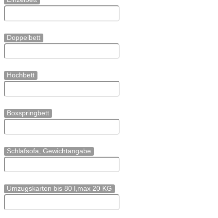
Doppelbett
Hochbett
Boxspringbett
Schlafsofa, Gewichtangabe
Umzugskarton bis 80 l,max 20 KG