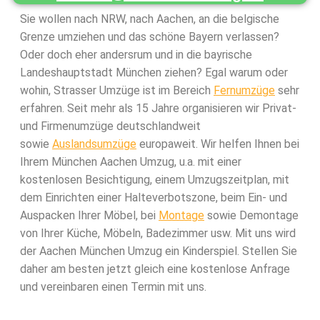
Sie wollen nach NRW, nach Aachen, an die belgische
Grenze umziehen und das schöne Bayern verlassen?
Oder doch eher andersrum und in die bayrische
Landeshauptstadt München ziehen? Egal warum oder
wohin, Strasser Umzüge ist im Bereich
Fernumzüge
sehr
erfahren. Seit mehr als 15 Jahre organisieren wir Privat-
und Firmenumzüge deutschlandweit
sowie
Auslandsumzüge
europaweit. Wir helfen Ihnen bei
Ihrem München Aachen Umzug, u.a. mit einer
kostenlosen Besichtigung, einem Umzugszeitplan, mit
dem Einrichten einer Halteverbotszone, beim Ein- und
Auspacken Ihrer Möbel, bei
Montage
sowie Demontage
von Ihrer Küche, Möbeln, Badezimmer usw. Mit uns wird
der Aachen München Umzug ein Kinderspiel. Stellen Sie
daher am besten jetzt gleich eine kostenlose Anfrage
und vereinbaren einen Termin mit uns.