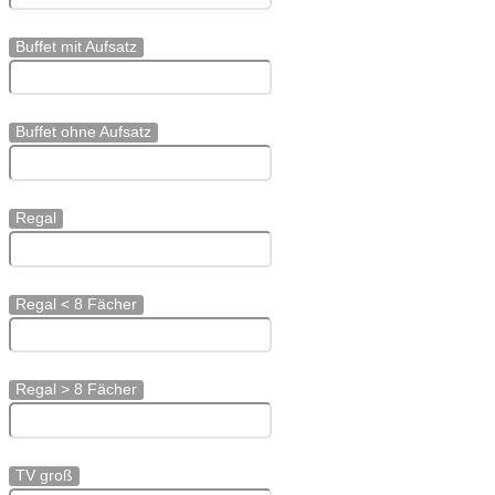
Buffet mit Aufsatz
Buffet ohne Aufsatz
Regal
Regal < 8 Fächer
Regal > 8 Fächer
TV groß