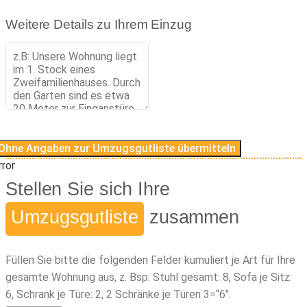
Weitere Details zu Ihrem Einzug
Ohne Angaben zur Umzugsgutliste übermitteln
rror
Stellen Sie sich Ihre
Umzugsgutliste
zusammen
Füllen Sie bitte die folgenden Felder kumuliert je Art für Ihre
gesamte Wohnung aus, z. Bsp. Stuhl gesamt: 8, Sofa je Sitz:
6, Schrank je Türe: 2, 2 Schränke je Türen 3=“6″.