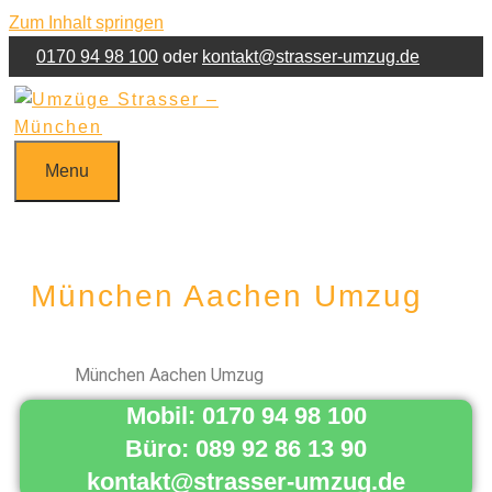
Zum Inhalt springen
0170 94 98 100
oder
kontakt@strasser-umzug.de
Jetzt Umzug anfragen!
Kontakt
Impressum
Menu
München Aachen Umzug
München Aachen Umzug
Mobil: 0170 94 98 100
Büro: 089 92 86 13 90
kontakt@strasser-umzug.de