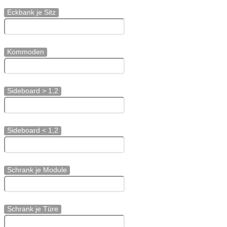
Eckbank je Sitz
Kommoden
Sideboard > 1,2
Sideboard < 1,2
Schrank je Module
Schrank je Türe