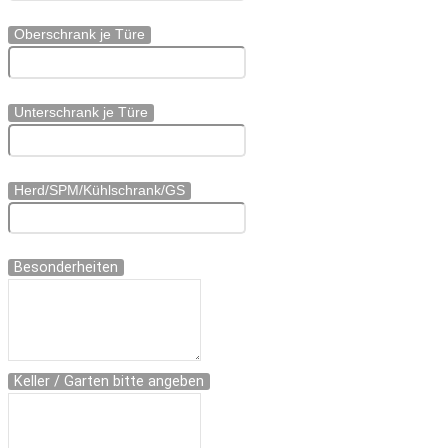
Oberschrank je Türe
Unterschrank je Türe
Herd/SPM/Kühlschrank/GS
Besonderheiten
Keller / Garten bitte angeben