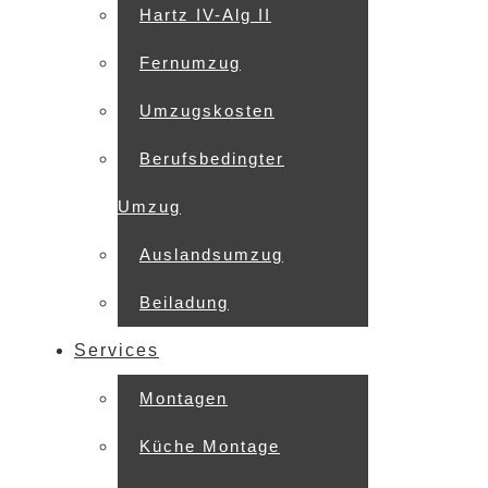
Hartz IV-Alg II
Fernumzug
Umzugskosten
Berufsbedingter
Umzug
Auslandsumzug
Beiladung
Services
Montagen
Küche Montage