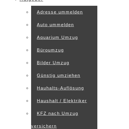
Adresse ummelden
Auto ummelden
Aquarium Umzug
Büroumzug
Bilder Umzug
Günstig umziehen
Hauhalts-Auflösung
Haushalt / Elektriker
KFZ nach Umzug
versichern