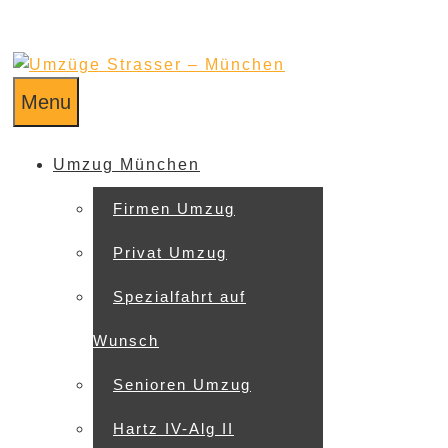
Menu
Umzug München
Firmen Umzug
Privat Umzug
Spezialfahrt auf
Wunsch
Senioren Umzug
Hartz IV-Alg II