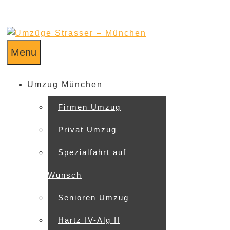
Menu
Umzug München
Firmen Umzug
Privat Umzug
Spezialfahrt auf
Wunsch
Senioren Umzug
Hartz IV-Alg II