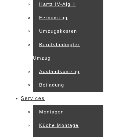
Hartz IV-Alg II
Fernumzug
Umzugskosten
Berufsbedingter
Umzug
Auslandsumzug
Beiladung
Services
Montagen
Küche Montage