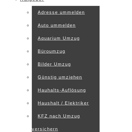
Adresse ummelden
Auto ummelden
Aquarium Umzug
Büroumzug
Bilder Umzug
Günstig umziehen
Hauhalts-Auflösung
Haushalt / Elektriker
KFZ nach Umzug
versichern