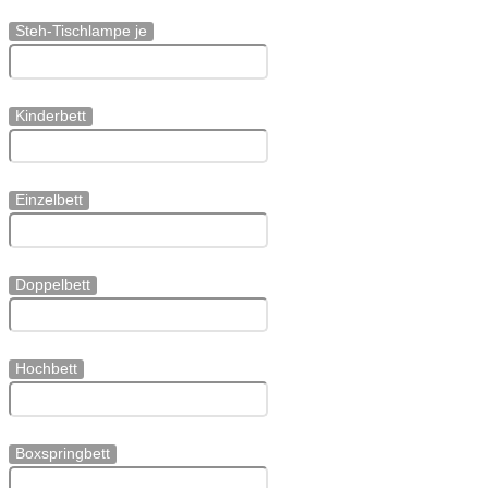
Steh-Tischlampe je
Kinderbett
Einzelbett
Doppelbett
Hochbett
Boxspringbett