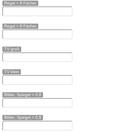
Regal < 8 Fächer
Regal > 8 Fächer
TV groß
TV klein
Bilder, Spiegel < 0,8
Bilder, Spiegel > 0,8