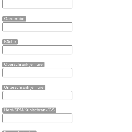
Garderobe
Küche
Oberschrank je Türe
Unterschrank je Türe
Herd/SPM/Kühlschrank/GS