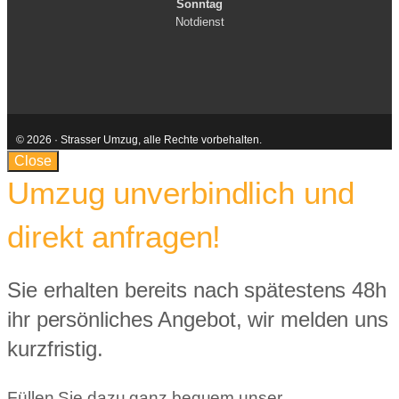
Sonntag
Notdienst
© 2026 · Strasser Umzug, alle Rechte vorbehalten.
Kontakt
AGB
Impressum
Datenschutzerklärung
Close
Umzug unverbindlich und
direkt anfragen!
Sie erhalten bereits nach spätestens 48h
ihr persönliches Angebot, wir melden uns
kurzfristig.
Füllen Sie dazu ganz bequem unser