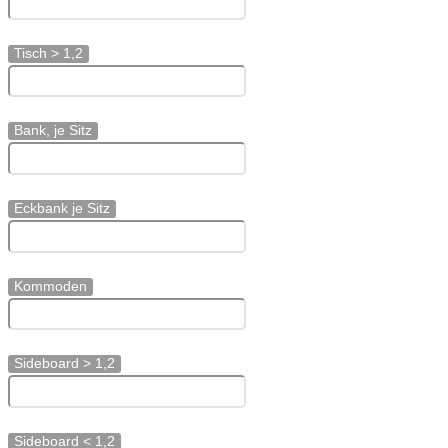
Tisch > 1,2
Bank, je Sitz
Eckbank je Sitz
Kommoden
Sideboard > 1,2
Sideboard < 1,2