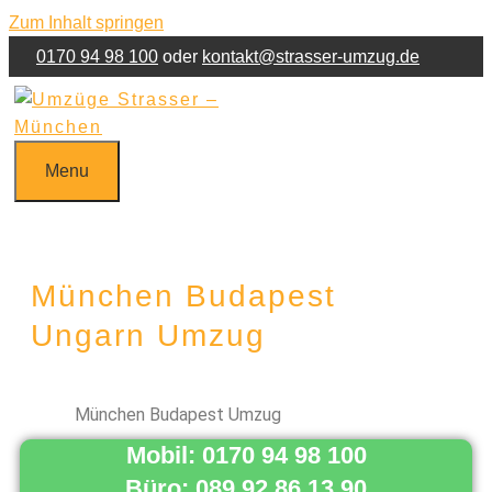
Zum Inhalt springen
0170 94 98 100
oder
kontakt@strasser-umzug.de
Jetzt Umzug anfragen!
Kontakt
Impressum
Menu
München Budapest
Ungarn Umzug
München Budapest Umzug
Mobil: 0170 94 98 100
Büro: 089 92 86 13 90