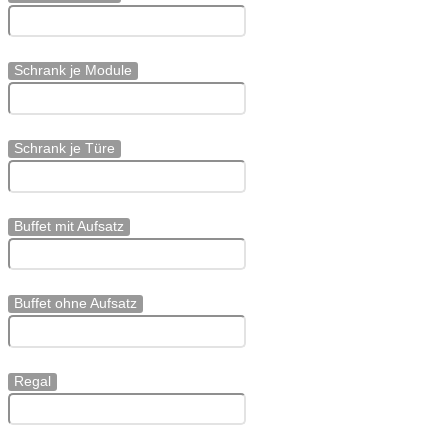
Schrank je Module
Schrank je Türe
Buffet mit Aufsatz
Buffet ohne Aufsatz
Regal