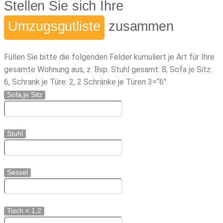
Stellen Sie sich Ihre
Umzugsgutliste
zusammen
Füllen Sie bitte die folgenden Felder kumuliert je Art für Ihre
gesamte Wohnung aus, z. Bsp. Stuhl gesamt: 8, Sofa je Sitz:
6, Schrank je Türe: 2, 2 Schränke je Türen 3=“6″.
Sofa,je Sitz
Stuhl
Sessel
Tisch < 1,2